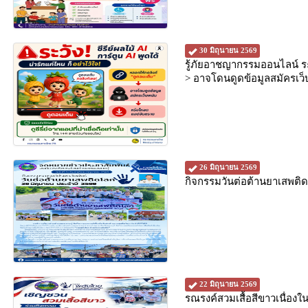
30 มิถุนายน 2569
รู้ภัยอาชญากรรมออนไลน์ ระว
> อาจโดนดูดข้อมูลสมัครเ
26 มิถุนายน 2569
กิจกรรมวันต่อต้านยาเสพติ
22 มิถุนายน 2569
รณรงค์สวมเสื้อสีขาวเนื่อง