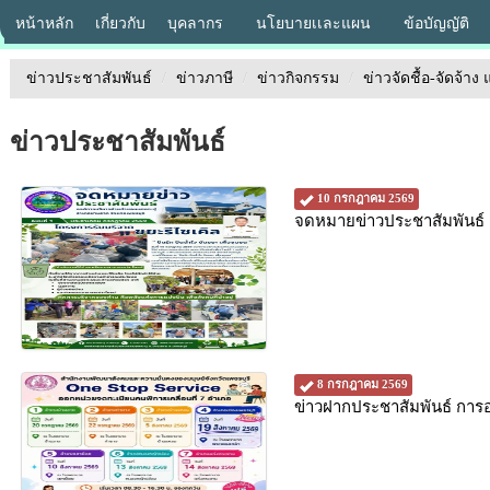
หน้าหลัก
เกี่ยวกับ
บุคลากร
นโยบายเเละแผน
ข้อบัญญัติ
ข่าวประชาสัมพันธ์
/
ข่าวภาษี
/
ข่าวกิจกรรม
/
ข่าวจัดชื้อ-จัดจ้าง 
ข่าวประชาสัมพันธ์
10 กรกฎาคม 2569
จดหมายข่าวประชาสัมพันธ์ 
8 กรกฎาคม 2569
ข่าวฝากประชาสัมพันธ์ การ