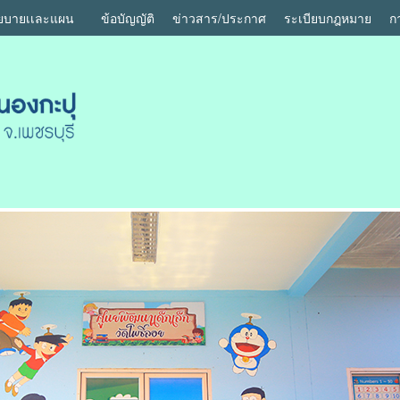
ยบายเเละแผน
ข้อบัญญัติ
ข่าวสาร/ประกาศ
ระเบียบกฎหมาย
ก