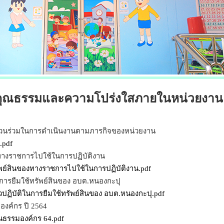
มคุณธรรมและความโปร่งใสภายในหน่วยงาน
่วนร่วมในการดำเนินงานตามภารกิจของหน่วยงาน
.pdf
ทางราชการไปใช้ในการปฏิบัติงาน
พย์สินของทางราชการไปใช้ในการปฏิบัติงาน.pdf
การยืมใช้ทรัพย์สินของ อบต.หนองกะปุ
ฏิบัติในการยืมใช้ทรัพย์สินของ อบต.หนองกะปุ.pdf
งค์กร ปี 2564
นธรรมองค์กร 64.pdf