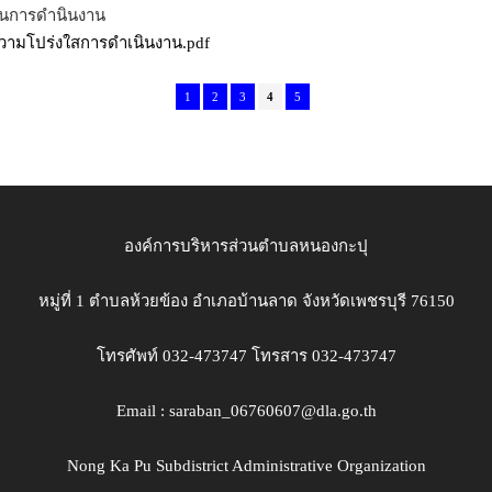
ในการดำนินงาน
วามโปร่งใสการดำเนินงาน.pdf
1
2
3
4
5
องค์การบริหารส่วนตำบลหนองกะปุ
หมู่ที่ 1 ตำบลห้วยข้อง อำเภอบ้านลาด จังหวัดเพชรบุรี 76150
โทรศัพท์ 032-473747 โทรสาร 032-473747
Email : saraban_06760607@dla.go.th
Nong Ka Pu Subdistrict Administrative Organization