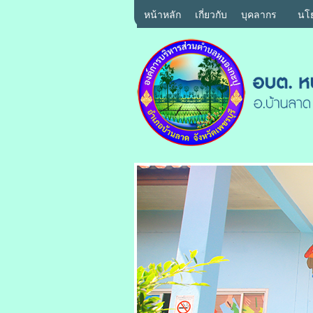
หน้าหลัก
เกี่ยวกับ
บุคลากร
นโ