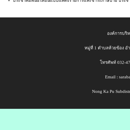
ประชาสัมพันธ์ให้ยื่นแบบแสดงรายการและชำระภาษีป้าย ประจ
องค์การบริ
หมู่ที่ 1 ตำบลห้วยข้อง 
โทรศัพท์ 032-4
Email : sara
Nong Ka Pu Subdistri