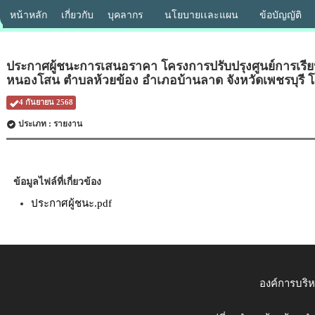
หน้าหลัก
เกี่ยวกับ
บุคลากร
นโยบายเเละแผน
ข้อบัญญัติ
ประกาศผู้ชนะการเสนอราคา โครงการปรับปรุงศูนย์การเรียน
หนองโสน ตำบลห้วยข้อง อำเภอบ้านลาด จังหวัดเพชรบุรี โ
4 กันยายน 2568
ประเภท : รายงาน
ข้อมูลไฟล์ที่เกี่ยวข้อง
ประกาศผู้ชนะ.pdf
องค์การบริ