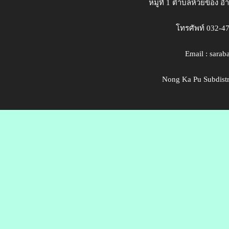
หมู่ที่ 1 ตำบลห้วยข้อง 
โทรศัพท์ 032-4
Email : sara
Nong Ka Pu Subdistri